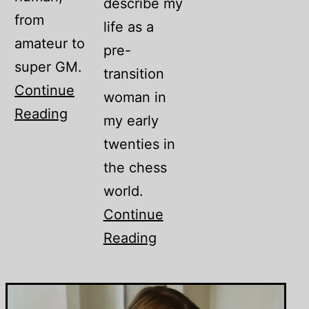
describe my
from
life as a
amateur to
pre-
super GM.
transition
Continue
woman in
Reading
my early
twenties in
the chess
world.
Continue
Reading