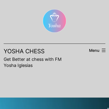
Skip
to
content
YOSHA CHESS
Menu
Get Better at chess with FM
Yosha Iglesias