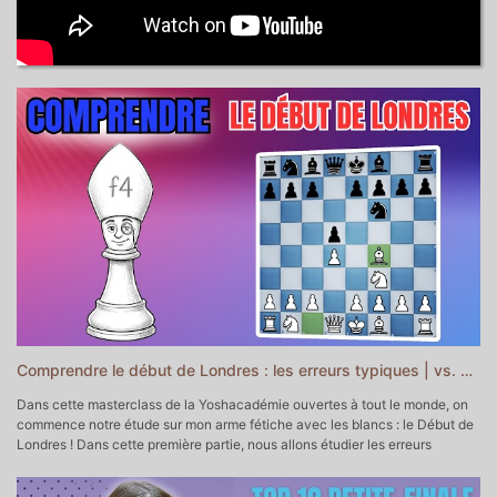
Comprendre le début de Londres : les erreurs typiques | vs. d5 et e6 | Masterclass Yoshacadémie
Dans cette masterclass de la Yoshacadémie ouvertes à tout le monde, on
commence notre étude sur mon arme fétiche avec les blancs : le Début de
Londres ! Dans cette première partie, nous allons étudier les erreurs
typiques !
▬▬▬▬▬▬▬▬▬▬▬ POUR ALLER PLUS LOIN ▬▬▬▬▬▬▬▬▬▬▬