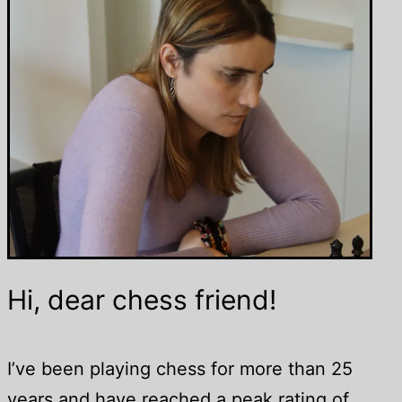
Hi, dear chess friend!
I’ve been playing chess for more than 25
years and have reached a peak rating of