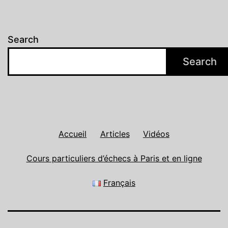
16:11 - Sacrifices de folie
24:30 - Outro
Search
Search
Accueil
Articles
Vidéos
Cours particuliers d’échecs à Paris et en ligne
Français