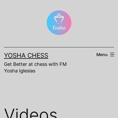
Skip
to
content
YOSHA CHESS
Menu
Get Better at chess with FM
Yosha Iglesias
Videos